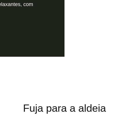
relaxantes, com
Fuja para a aldeia