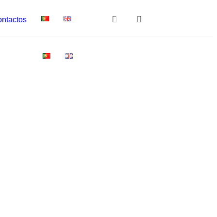
ntactos
ntactos