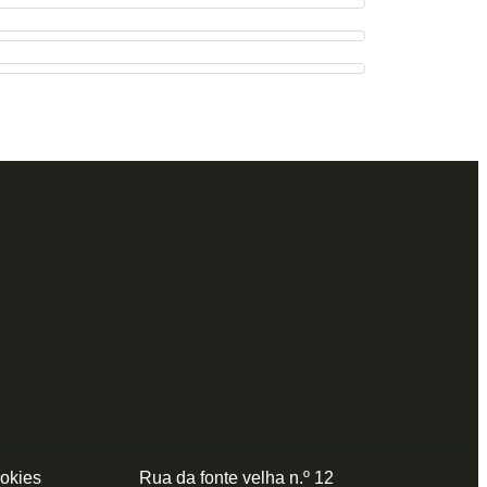
ookies
Rua da fonte velha n.º 12